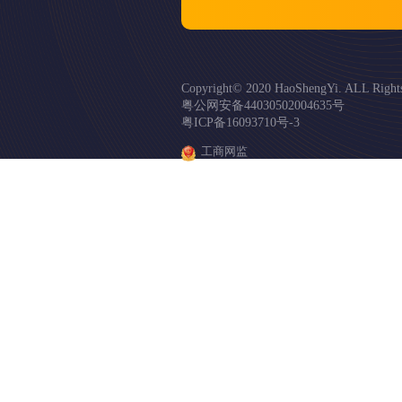
Copyright© 2020 HaoShengYi. A
粤公网安备44030502004635号
粤ICP备16093710号-3
工商网监