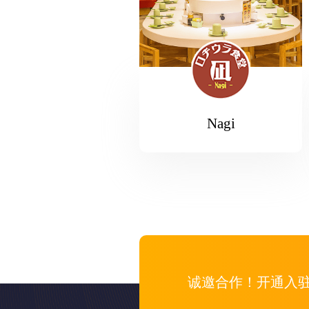
Nagi
诚邀合作！开通入驻